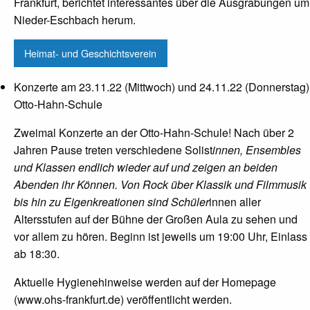
Frankfurt, berichtet interessantes über die Ausgrabungen um
Nieder-Eschbach herum.
Heimat- und Geschichtsverein
Konzerte am 23.11.22 (Mittwoch) und 24.11.22 (Donnerstag)
Otto-Hahn-Schule
Zweimal Konzerte an der Otto-Hahn-Schule! Nach über 2
Jahren Pause treten verschiedene Solist
innen, Ensembles
und Klassen endlich wieder auf und zeigen an beiden
Abenden ihr Können. Von Rock über Klassik und Filmmusik
bis hin zu Eigenkreationen sind Schüler
innen aller
Altersstufen auf der Bühne der Großen Aula zu sehen und
vor allem zu hören. Beginn ist jeweils um 19:00 Uhr, Einlass
ab 18:30.
Aktuelle Hygienehinweise werden auf der Homepage
(www.ohs-frankfurt.de) veröffentlicht werden.