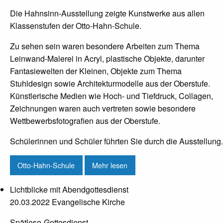
Die Hahnsinn-Ausstellung zeigte Kunstwerke aus allen
Klassenstufen der Otto-Hahn-Schule.
Zu sehen sein waren besondere Arbeiten zum Thema
Leinwand-Malerei in Acryl, plastische Objekte, darunter
Fantasiewelten der Kleinen, Objekte zum Thema
Stuhldesign sowie Architekturmodelle aus der Oberstufe.
Künstlerische Medien wie Hoch- und Tiefdruck, Collagen,
Zeichnungen waren auch vertreten sowie besondere
Wettbewerbsfotografien aus der Oberstufe.
Schülerinnen und Schüler führten Sie durch die Ausstellung.
Otto-Hahn-Schule
Mehr lesen
Lichtblicke mit Abendgottesdienst
20.03.2022 Evangelische Kirche
Spätlese-Gottesdienst