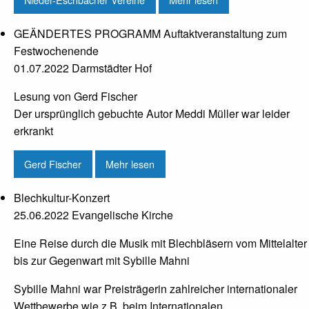
GEÄNDERTES PROGRAMM Auftaktveranstaltung zum
Festwochenende
01.07.2022 Darmstädter Hof
Lesung von Gerd Fischer
Der ursprünglich gebuchte Autor Meddi Müller war leider
erkrankt
Gerd Fischer
Mehr lesen
Blechkultur-Konzert
25.06.2022 Evangelische Kirche
Eine Reise durch die Musik mit Blechbläsern vom Mittelalter
bis zur Gegenwart mit Sybille Mahni
Sybille Mahni war Preisträgerin zahlreicher internationaler
Wettbewerbe wie z.B. beim Internationalen