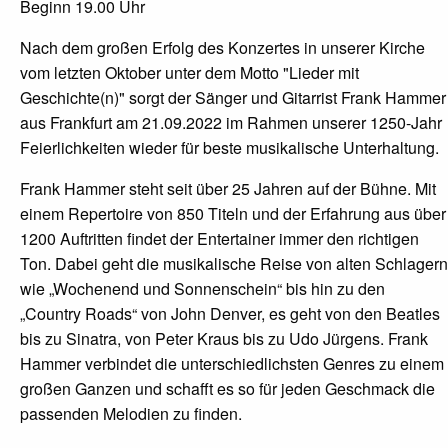
Beginn 19.00 Uhr
Nach dem großen Erfolg des Konzertes in unserer Kirche
vom letzten Oktober unter dem Motto "Lieder mit
Geschichte(n)" sorgt der Sänger und Gitarrist Frank Hammer
aus Frankfurt am 21.09.2022 im Rahmen unserer 1250-Jahr
Feierlichkeiten wieder für beste musikalische Unterhaltung.
Frank Hammer steht seit über 25 Jahren auf der Bühne. Mit
einem Repertoire von 850 Titeln und der Erfahrung aus über
1200 Auftritten findet der Entertainer immer den richtigen
Ton. Dabei geht die musikalische Reise von alten Schlagern
wie „Wochenend und Sonnenschein“ bis hin zu den
„Country Roads“ von John Denver, es geht von den Beatles
bis zu Sinatra, von Peter Kraus bis zu Udo Jürgens. Frank
Hammer verbindet die unterschiedlichsten Genres zu einem
großen Ganzen und schafft es so für jeden Geschmack die
passenden Melodien zu finden.