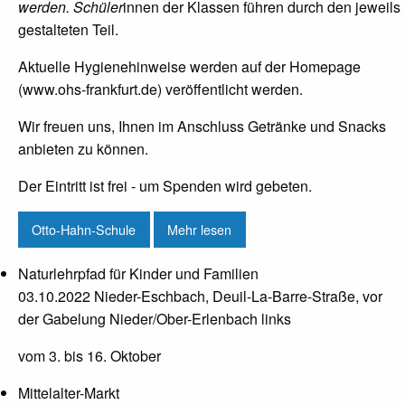
werden. Schüler
innen der Klassen führen durch den jeweils
gestalteten Teil.
Aktuelle Hygienehinweise werden auf der Homepage
(www.ohs-frankfurt.de) veröffentlicht werden.
Wir freuen uns, Ihnen im Anschluss Getränke und Snacks
anbieten zu können.
Der Eintritt ist frei - um Spenden wird gebeten.
Otto-Hahn-Schule
Mehr lesen
Naturlehrpfad für Kinder und Familien
03.10.2022 Nieder-Eschbach, Deuil-La-Barre-Straße, vor
der Gabelung Nieder/Ober-Erlenbach links
vom 3. bis 16. Oktober
Mittelalter-Markt