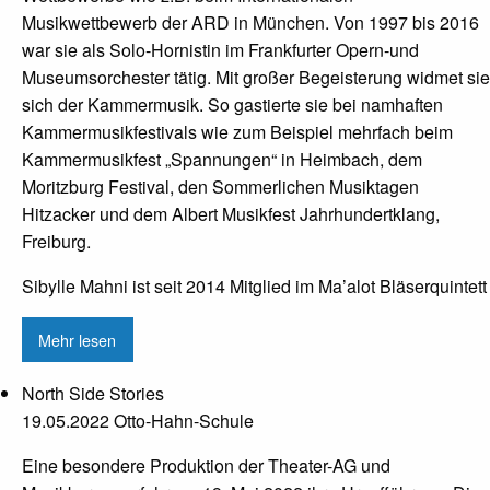
Musikwettbewerb der ARD in München. Von 1997 bis 2016
war sie als Solo-Hornistin im Frankfurter Opern-und
Museumsorchester tätig. Mit großer Begeisterung widmet sie
sich der Kammermusik. So gastierte sie bei namhaften
Kammermusikfestivals wie zum Beispiel mehrfach beim
Kammermusikfest „Spannungen“ in Heimbach, dem
Moritzburg Festival, den Sommerlichen Musiktagen
Hitzacker und dem Albert Musikfest Jahrhundertklang,
Freiburg.
Sibylle Mahni ist seit 2014 Mitglied im Ma’alot Bläserquintett
Mehr lesen
North Side Stories
19.05.2022 Otto-Hahn-Schule
Eine besondere Produktion der Theater-AG und