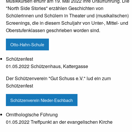
Musikkursen erfuhr am 19. Mai 2022 ihre Uraufführung. Die
"North Side Stories" erzählen Geschichten von
Schülerinnen und Schülern in Theater und (musikalischen)
Screenings, die in diesem Schuljahr von Unter-, Mittel- und
Oberstufenklassen geschrieben worden sind.
Otto-Hahn-Schule
Schützenfest
01.05.2022 Schützenhaus, Kattergasse
Der Schützenverein "Gut Schuss e.V." lud ein zum
Schützenfest
Schützenverein Nieder-Eschbach
Ornithologische Führung
01.05.2022 Treffpunkt an der evangelischen Kirche