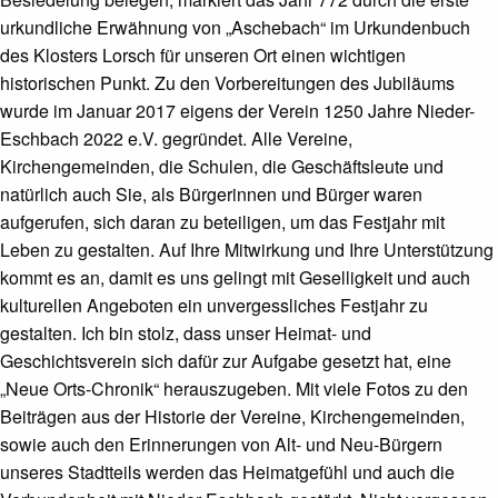
urkundliche Erwähnung von „Aschebach“ im Urkundenbuch
des Klosters Lorsch für unseren Ort einen wichtigen
historischen Punkt. Zu den Vorbereitungen des Jubiläums
wurde im Januar 2017 eigens der Verein 1250 Jahre Nieder-
Eschbach 2022 e.V. gegründet. Alle Vereine,
Kirchengemeinden, die Schulen, die Geschäftsleute und
natürlich auch Sie, als Bürgerinnen und Bürger waren
aufgerufen, sich daran zu beteiligen, um das Festjahr mit
Leben zu gestalten. Auf Ihre Mitwirkung und Ihre Unterstützung
kommt es an, damit es uns gelingt mit Geselligkeit und auch
kulturellen Angeboten ein unvergessliches Festjahr zu
gestalten. Ich bin stolz, dass unser Heimat- und
Geschichtsverein sich dafür zur Aufgabe gesetzt hat, eine
„Neue Orts-Chronik“ herauszugeben. Mit viele Fotos zu den
Beiträgen aus der Historie der Vereine, Kirchengemeinden,
sowie auch den Erinnerungen von Alt- und Neu-Bürgern
unseres Stadtteils werden das Heimatgefühl und auch die