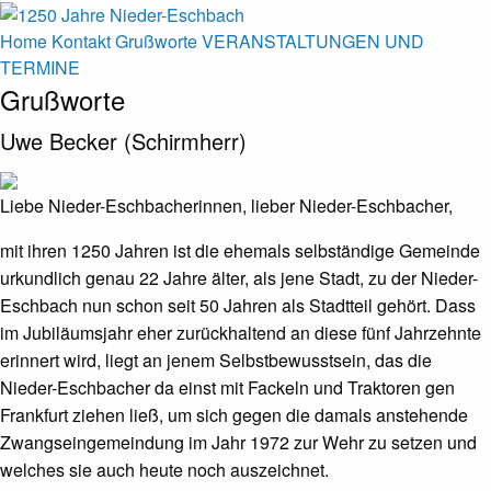
Home
Kontakt
Grußworte
VERANSTALTUNGEN UND
TERMINE
Grußworte
Uwe Becker (Schirmherr)
Liebe Nieder-Eschbacherinnen, lieber Nieder-Eschbacher,
mit ihren 1250 Jahren ist die ehemals selbständige Gemeinde
urkundlich genau 22 Jahre älter, als jene Stadt, zu der Nieder-
Eschbach nun schon seit 50 Jahren als Stadtteil gehört. Dass
im Jubiläumsjahr eher zurückhaltend an diese fünf Jahrzehnte
erinnert wird, liegt an jenem Selbstbewusstsein, das die
Nieder-Eschbacher da einst mit Fackeln und Traktoren gen
Frankfurt ziehen ließ, um sich gegen die damals anstehende
Zwangseingemeindung im Jahr 1972 zur Wehr zu setzen und
welches sie auch heute noch auszeichnet.