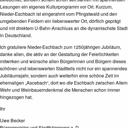
Lesungen ein eigenes Kulturprogramm vor Ort. Kurzum,
Nieder-Eschbach ist eingerahmt vom Pfingstwald und den
umgebenden Feldern ein liebenswerter Ort, dörflich geprägt
und mit direktem U-Bahn-Anschluss an die dynamischste Stadt
in Deutschland.
Ich gratuliere Nieder-Eschbach zum 1250jährigen Jubiläum,
danke allen, die aktiv an der Gestaltung der Feierlichkeiten
mitwirken und wünsche allen Bürgerinnen und Bürgern dieses
schönen und lebenswerten Stadtteils nicht nur ein spannendes
Jubiläumsjahr, sondern auch weiterhin eine schöne Zeit im
ehemaligen „Ascebach“, dort wo
die
Eschbach zwischen Altem
Wehr und Weinbauerndenkmal die Menschen schon immer
hingezogen hat.
Ihr
Uwe Becker
Bürgermeister und Stadtkämmerer a. D.