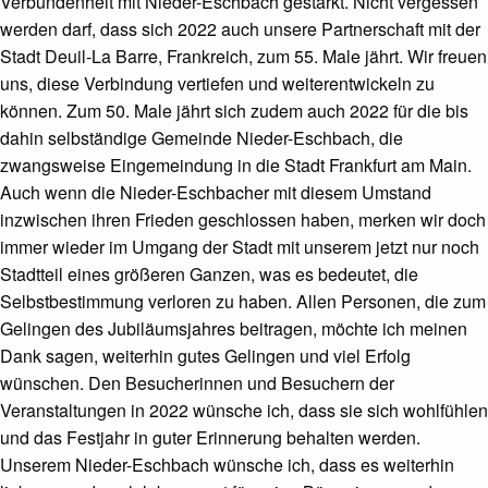
Verbundenheit mit Nieder-Eschbach gestärkt. Nicht vergessen
werden darf, dass sich 2022 auch unsere Partnerschaft mit der
Stadt Deuil-La Barre, Frankreich, zum 55. Male jährt. Wir freuen
uns, diese Verbindung vertiefen und weiterentwickeln zu
können. Zum 50. Male jährt sich zudem auch 2022 für die bis
dahin selbständige Gemeinde Nieder-Eschbach, die
zwangsweise Eingemeindung in die Stadt Frankfurt am Main.
Auch wenn die Nieder-Eschbacher mit diesem Umstand
inzwischen ihren Frieden geschlossen haben, merken wir doch
immer wieder im Umgang der Stadt mit unserem jetzt nur noch
Stadtteil eines größeren Ganzen, was es bedeutet, die
Selbstbestimmung verloren zu haben. Allen Personen, die zum
Gelingen des Jubiläumsjahres beitragen, möchte ich meinen
Dank sagen, weiterhin gutes Gelingen und viel Erfolg
wünschen. Den Besucherinnen und Besuchern der
Veranstaltungen in 2022 wünsche ich, dass sie sich wohlfühlen
und das Festjahr in guter Erinnerung behalten werden.
Unserem Nieder-Eschbach wünsche ich, dass es weiterhin