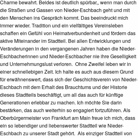
Charme bewahrt. Beides ist deutlich spürbar,, wenn man durch
die Straßen und Gassen von Nieder-Eschbach geht und mit
den Menschen ins Gespräch kommt. Das beeindruckt mich
immer wieder. Tradition und ein vielfältiges Vereinsleben
schaffen ein Gefühl von Heimatverbundenheit und fördern das
aktive Miteinander im Stadtteil. Bei allen Entwicklungen und
Veränderungen in den vergangenen Jahren haben die Nieder-
Eschbacherinnen und Nieder-Eschbacher nie ihre Geselligkeit
und Unternehmungslust verloren. Ohne Zweifel leben wir in
einer schnellebigen Zeit. Ich halte es auch aus diesem Grund
für erwähnenswert, dass sich der Geschichtsverein von Nieder-
Eschbach mit dem Erhalt des Brauchtums und der Historie
dieses Stadtteils beschäftigt, um all das auch für künftige
Generationen erlebbar zu machen. Ich möchte Sie darin
bestärken, das auch weiterhin so engagiert fortzuführen. Als
Oberbürgermeister von Frankfurt am Main freue ich mich, dass
ein so lebendiger und liebenswerter Stadtteil wie Nieder-
Eschbach zu unserer Stadt gehört. Als einziger Stadtteil von