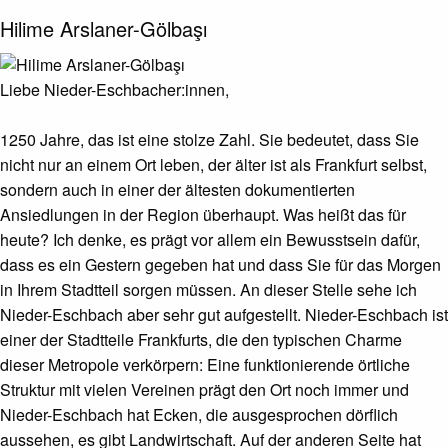
Hilime Arslaner-Gölbaşı
Liebe Nieder-Eschbacher:innen,
1250 Jahre, das ist eine stolze Zahl. Sie bedeutet, dass Sie
nicht nur an einem Ort leben, der älter ist als Frankfurt selbst,
sondern auch in einer der ältesten dokumentierten
Ansiedlungen in der Region überhaupt. Was heißt das für
heute? Ich denke, es prägt vor allem ein Bewusstsein dafür,
dass es ein Gestern gegeben hat und dass Sie für das Morgen
in Ihrem Stadtteil sorgen müssen. An dieser Stelle sehe ich
Nieder-Eschbach aber sehr gut aufgestellt. Nieder-Eschbach ist
einer der Stadtteile Frankfurts, die den typischen Charme
dieser Metropole verkörpern: Eine funktionierende örtliche
Struktur mit vielen Vereinen prägt den Ort noch immer und
Nieder-Eschbach hat Ecken, die ausgesprochen dörflich
aussehen, es gibt Landwirtschaft. Auf der anderen Seite hat