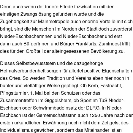
Denn auch wenn der innere Friede inzwischen mit der
einstigen Zwangslösung gefunden wurde und die
Zugehörigkeit zur Mainmetropole auch enorme Vorteile mit sich
bringt, sind die Menschen im Norden der Stadt doch zuvorderst
Nieder-Eschbacherinnen und Nieder-Eschbacher und erst
dann auch Bürgerinnen und Bürger Frankfurts. Zumindest trifft
dies für den Großteil der alteingesessenen Bevölkerung zu.
Dieses Selbstbewusstsein und die dazugehörige
Heimatverbundenheit sorgen für allerlei positive Eigenschaften
des Ortes. So werden Tradition und Vereinsleben hier noch in
bunter und vielfältiger Weise gepflegt. Ob Kerb, Fastnacht,
Pfingstturnier, 1. Mai bei den Schützen oder das
Zusammentreffen im Giggelsheim, ob Sport im TuS Nieder-
Eschbach oder Schwimmbadeinsatz der DLRG, in Nieder-
Eschbach ist der Gemeinschaftssinn auch 1250 Jahre nach der
ersten urkundlichen Erwähnung noch nicht dem Zeitgeist des
Individualismus gewichen, sondern das Miteinander ist an