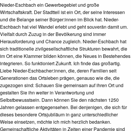
Nieder-Eschbach ein Gewerbegebiet und große
Wirtschaftskraft. Der Stadtteil ist ein Ort, der seine Interessen
und die Belange seiner Bürger:innen im Blick hat. Nieder-
Eschbach hat viel Wandel erlebt und geht souverän damit um.
Vielfalt durch Zuzug in der Bevölkerung sind immer
Herausforderung und Chance zugleich. Nieder-Eschbach hat
sich traditionelle zivilgesellschaftliche Strukturen bewahrt, die
im Ort eine Klammer bilden können, die Neues in Bestehendes
integrieren. So funktioniert Zukunft. Ich finde das großartig.
Liebe Nieder-Eschbacher:innen, die, deren Familien seit
Generationen das Ortsleben prägen, genauso wie die, die
zugezogen sind: Schauen Sie gemeinsam auf ihren Ort und
gestalten Sie ihn weiter in Verantwortung und
Selbstbewusstsein. Dann können Sie den nächsten 1250
Jahren gelassen entgegensehen. Bei denjenigen, die sich für
dieses besondere Ortsjubiläum in ganz unterschiedlicher
Weise einsetzen, möchte ich mich herzlich bedanken.
Gemeinschaftliche Aktivitäten in Zeiten einer Pandemie sind