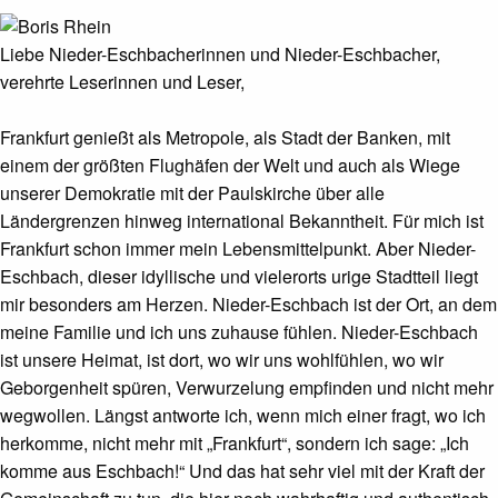
Liebe Nieder-Eschbacherinnen und Nieder-Eschbacher,
verehrte Leserinnen und Leser,
Frankfurt genießt als Metropole, als Stadt der Banken, mit
einem der größten Flughäfen der Welt und auch als Wiege
unserer Demokratie mit der Paulskirche über alle
Ländergrenzen hinweg international Bekanntheit. Für mich ist
Frankfurt schon immer mein Lebensmittelpunkt. Aber Nieder-
Eschbach, dieser idyllische und vielerorts urige Stadtteil liegt
mir besonders am Herzen. Nieder-Eschbach ist der Ort, an dem
meine Familie und ich uns zuhause fühlen. Nieder-Eschbach
ist unsere Heimat, ist dort, wo wir uns wohlfühlen, wo wir
Geborgenheit spüren, Verwurzelung empfinden und nicht mehr
wegwollen. Längst antworte ich, wenn mich einer fragt, wo ich
herkomme, nicht mehr mit „Frankfurt“, sondern ich sage: „Ich
komme aus Eschbach!“ Und das hat sehr viel mit der Kraft der