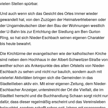
vielen Stellen spürbar.
Und auch wenn sich das Gesicht des Ortes immer wieder
gewandelt hat, von den Zuzügen der Heimatvertriebenen oder
der Ungarndeutschen über den Bau der Wohnungen westlich
der U-Bahn bis zur Errichtung der Siedlung am Ben Gurion
Ring, so hat sich Nieder-Eschbach seinen eigenen Charakter
bis heute bewahrt.
Die Kirchtürme der evangelischen wie der katholischen Kirche
sind neben dem Hochhaus in der Albert-Schweitzer-Straße von
weither schon als Ankerpunkte des alten Ortsteils von Nieder-
Eschbach zu sehen und nicht nur baulich, sondern auch mit
vielerlei Aktivitäten bringen sich die Gemeinden in das
Stadteilleben aktiv ein. Mit einer eigenen Zeitung, dem Nieder-
Eschbacher Anzeiger, unterstreicht der Ort die Vielfalt, die im
Stadtteil herrscht und die Buchhandlung Schaan sorgt nicht nur
dafür, dass dieser regelmäßig erscheint und das Vereinsleben
beleuchtet, sondern schafft schon seit Jahren mit spannenden