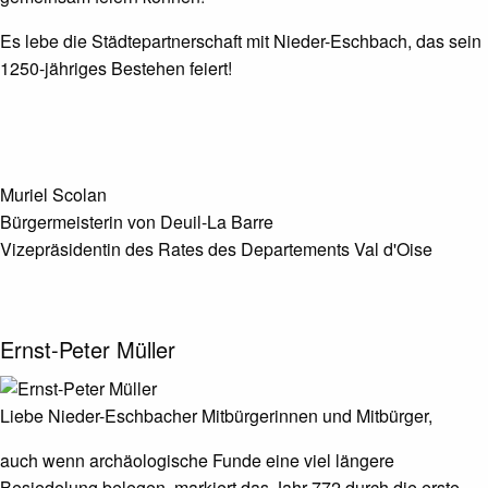
Es lebe die Städtepartnerschaft mit Nieder-Eschbach, das sein
1250-jähriges Bestehen feiert!
Muriel Scolan
Bürgermeisterin von Deuil-La Barre
Vizepräsidentin des Rates des Departements Val d'Oise
Ernst-Peter Müller
Liebe Nieder-Eschbacher Mitbürgerinnen und Mitbürger,
auch wenn archäologische Funde eine viel längere
Besiedelung belegen, markiert das Jahr 772 durch die erste