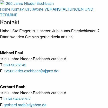
Home
Kontakt
Grußworte
VERANSTALTUNGEN UND
TERMINE
Kontakt
Haben Sie Fragen zu unseren Jubiläums-Feierlichkeiten ?
Dann wenden Sie sich gerne direkt an uns:
Michael Paul
1250 Jahre Nieder-Eschbach 2022 e.V.
T
069-5075142
E
1250nieder-eschbach[at]gmx.de
Gerhard Raab
1250 Jahre Nieder-Eschbach 2022 e.V.
T
0160-94872737
E
gerhard.raab[at]yahoo.de