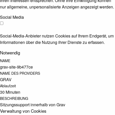
Ihren Interessen entsprechen. Ohne Ihre Einwilligung können
nur allgemeine, unpersonalisierte Anzeigen angezeigt werden.
Social Media
Social-Media-Anbieter nutzen Cookies auf Ihrem Endgerät, um
Informationen über die Nutzung ihrer Dienste zu erfassen.
Notwendig
NAME
grav-site-9b477ce
NAME DES PROVIDERS
GRAV
Ablaufzeit
30 Minuten
BESCHREIBUNG
Sitzungssupport innerhalb von Grav
Verwaltung von Cookies